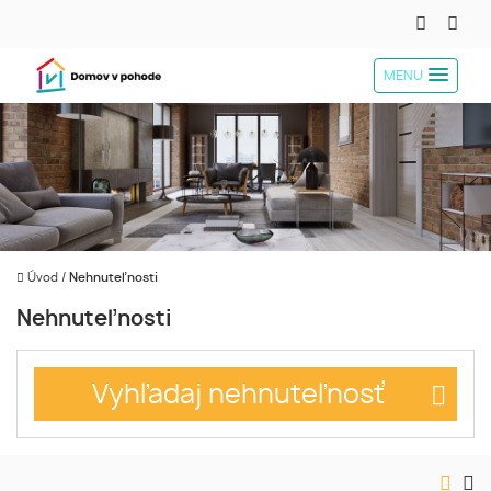
MENU
Úvod
/
Nehnuteľnosti
Nehnuteľnosti
Vyhľadaj nehnuteľnosť