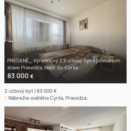
PREDANÉ_ Výnimočný 2,5 izbový byt v pôvodnom
stave Prievidza, Nábr. Sv. Cyrila
83 000
€
2-izbový byt
|
83 000 €
Nábrežie svätého Cyrila, Prievidza,